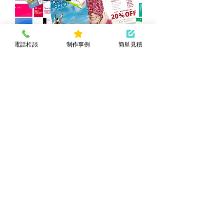
電話相談
制作事例
簡単見積
PandADESIGNでは、ホームページ制作以
外にも、パンフレットや名刺のデザインか
ら印刷まで、またロゴのデザインなども承
っております！
お店や企業に必要な販促物
のデザインだけでなく、印刷も承りますの
でトータルにお任せいただくことも可能で
す！
販促物デザインについて