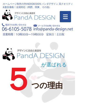
ホームページ制作のPANDADESIGN パンダデザイン 高クオリティ
&激安価格！全国対応（関西、関東、その他）
営業時間：10時00分～19時00分 定休日：土日祝
が選ばれる
５
つの理由