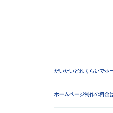
だいたいどれくらいでホ
ホームページのボリュー
す。
ホームページ制作の料金
ホームページ制作を低料