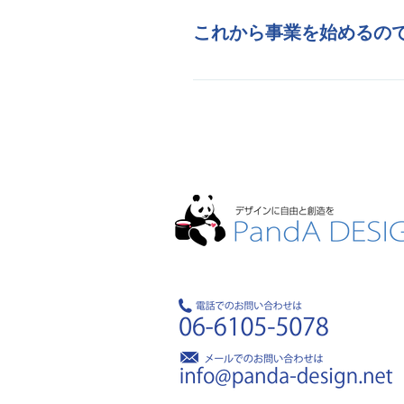
また、お客様が使いたい
これから事業を始めるの
お任せください！販促物
ホーム
選ばれる理由