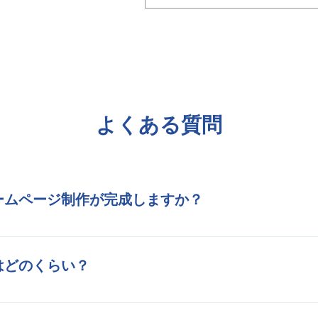
よくある質問
ームページ制作が完成しますか？
ムなどにもよりますが、平均で１か月～２か月以内
はどのくらい？
金でご提供しております。料金詳細は
こちら
からご