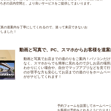
ろぎの店内空間と、より良いサービスをご提供してまいります。
写真の道案内を丁寧にしてくれるので、
迷って来店できないお
少しました！
動画と写真で、PC、スマホからお客様を道案
動画と写真でお店までの道のりをご案内！パソコンだけ
なく、スマホからでも簡単に見れるので少しお店の場所
わかりにくい場合や、自分でマップアプリなどを見て行
のが苦手な方も安心してお店までの道のりをホームペー
ががナビしてくれます！
予約フォームを設置してホームペー
お客様が予約をとれるようになりま