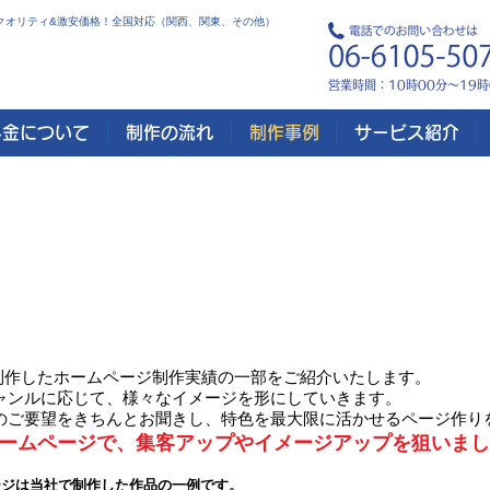
 高クオリティ&激安価格！全国対応（関西、関東、その他）
営業時間：10時00分～19
料金について
制作の流れ
制作事例
サービス紹介
で制作したホームページ制作事
GNで制作したホームページ制作実績の一部をご紹介いたします。
ャンルに応じて、様々なイメージを形にしていきます。
のご要望をきちんとお聞きし、特色を最大限に活かせるページ作り
ームページで、集客アップやイメージアップを狙いまし
ージは当社で制作した作品の一例です。