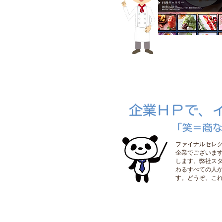
ファイナルセレク
企業でございま
します。弊社ス
わるすべての人
す。どうぞ、こ