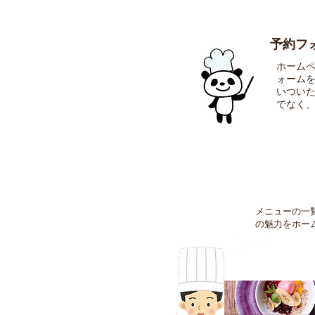
予約フ
ホーム
ォーム
いつい
でなく
メニューの一
の魅力をホー