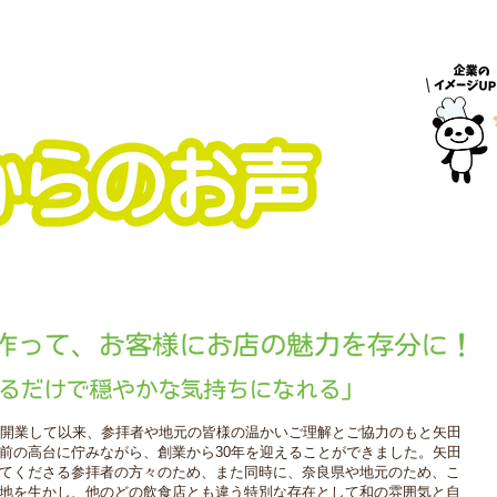
に開業して以来、参拝者や地元の皆様の温かいご理解とご協力のもと
矢田
前の高台に佇みながら、創業から30年を迎えることができました。
矢田
てくださる参拝者の方々のため、また同時に、奈良県や地元のため、
こ
地を生かし、他のどの飲食店とも違う特別な存在として
和の雰囲気と自