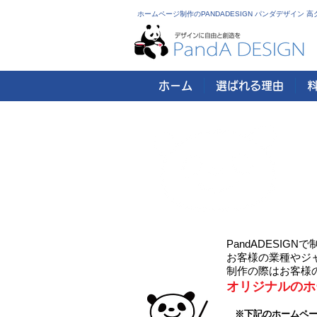
ホームページ制作のPANDADESIGN パンダデザイン
ホーム
選ばれる理由
当社
PandADESI
お客様の業種やジ
制作の際はお客様
オリジナルのホ
※下記のホームペ