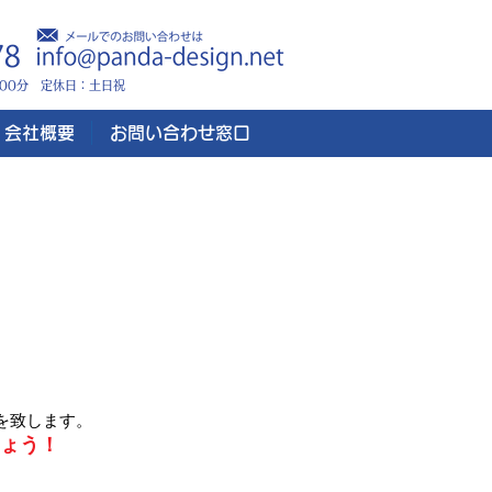
時00分 定休日：土日祝
会社概要
お問い合わせ窓口
例をご紹介します！
を致します。
ょう！