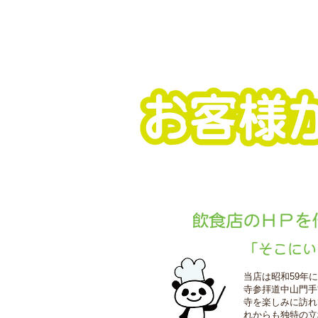
当店は昭和59年
寺参拝道中山門手
寺を楽しみに訪れ
れからも独特の立