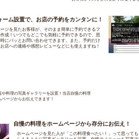
ォーム設置で、お店の予約をカンタンに！
ページを見たお客様が、そのまま簡単に予約できるフ
を作成！いつでもどこでも気軽に予約できるので、思
た時にパッとお問い合わせできます。また、予約だけ
、お店への連絡や感想レビューなどにも使えますね！
覧や料理の写真ギャラリーを設置！
当店自慢の料理
ムページからお伝えできます！
自慢の料理をホームページから存分にお伝え！
ホームページを見た人が「この料理食べたい！」って思っても