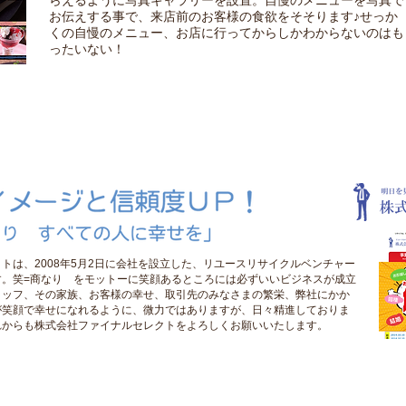
らえるように写真ギャラリーを設置。自慢のメニューを写真で
お伝えする事で、来店前のお客様の食欲をそそります♪せっか
くの自慢のメニュー、お店に行ってからしかわからないのはも
ったいない！
トは、2008年5月2日に会社を設立した、リユースリサイクルベンチャー
す。笑=商なり をモットーに笑顔あるところには必ずいいビジネスが成立
タッフ、その家族、お客様の幸せ、取引先のみなさまの繁栄、弊社にかか
が笑顔で幸せになれるように、微力ではありますが、日々精進しておりま
れからも株式会社ファイナルセレクトをよろしくお願いいたします。