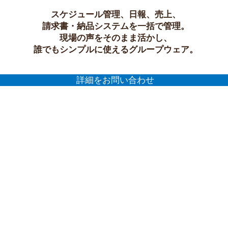
スケジュール管理、日報、売上、
請求書・納品システムを一括で管理。
現場の声をそのまま活かし、
誰でもシンプルに使えるグループウェア。
詳細をお問い合わせ
料金について
制作の流れ
制作事例
サービス紹介