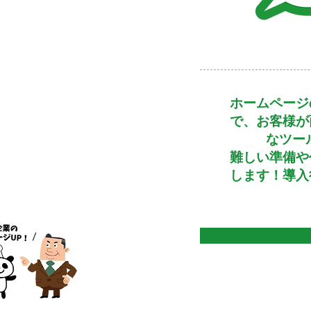
​ホームペー
で、お客様が
なツー
難しい準備や
します！導入