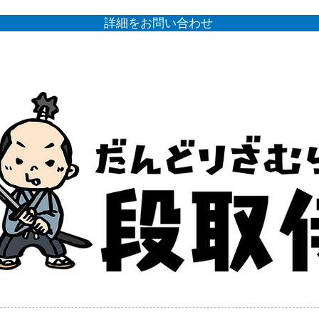
詳細をお問い合わせ