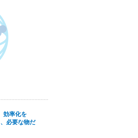
、効率化を
き、必要な物だ