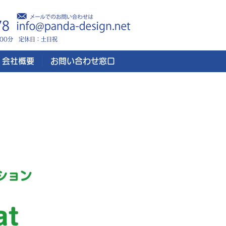
時00分 定休日：土日祝
会社概要
お問い合わせ窓口
築可能！