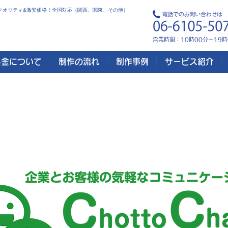
 高クオリティ&激安価格！全国対応（関西、関東、その他）
営業時間：10時00分～19
料金について
制作の流れ
制作事例
サービス紹介
の他、様々な機能やシステムも構