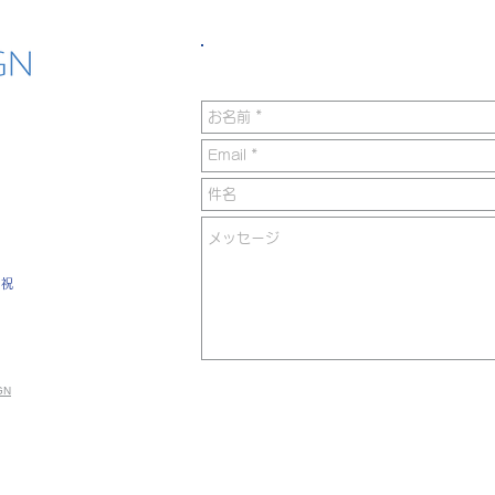
下記フォームからもお問
日祝
GN