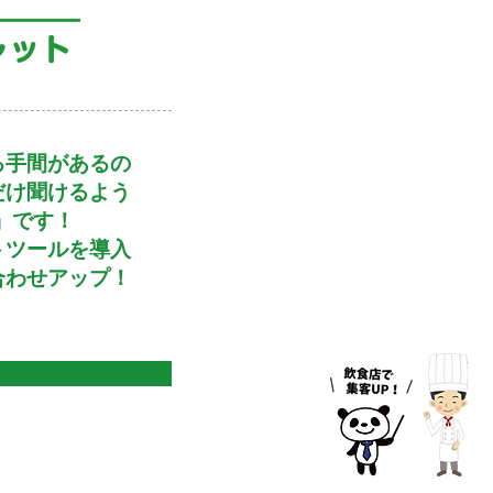
る手間があるの
だけ聞けるよう
」です！
トツールを導入
合わせアップ！